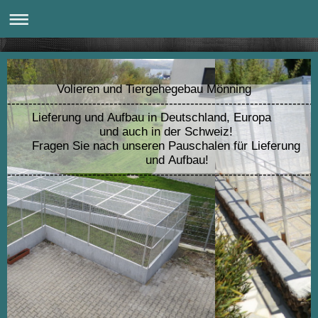
Volieren und Tiergehegebau Mönning
---------------------------------------------------------------------
Lieferung und Aufbau in Deutschland, Europa
und auch in der Schweiz!
Fragen Sie nach unseren Pauschalen für Lieferung
und Aufbau!
------------------------------------------------------------------------