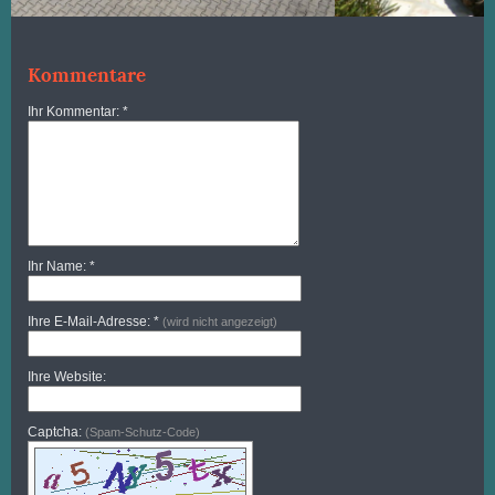
Kommentare
Ihr Kommentar: *
Ihr Name: *
Ihre E-Mail-Adresse: *
(wird nicht angezeigt)
Ihre Website:
Captcha:
(Spam-Schutz-Code)