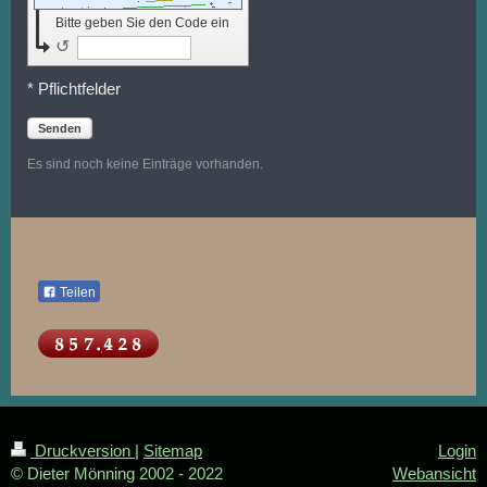
Bitte geben Sie den Code ein
↺
* Pflichtfelder
Senden
Es sind noch keine Einträge vorhanden.
Teilen
Druckversion
|
Sitemap
Login
© Dieter Mönning 2002 - 2022
Webansicht