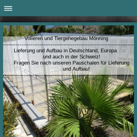
Volieren und Tiergehegebau Mönning
---------------------------------------------------------------------
Lieferung und Aufbau in Deutschland, Europa
und auch in der Schweiz!
Fragen Sie nach unseren Pauschalen für Lieferung
und Aufbau!
------------------------------------------------------------------------