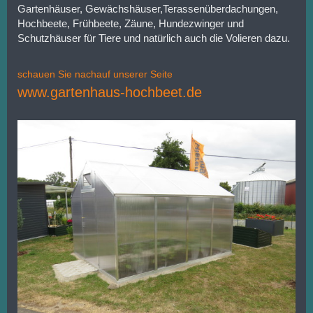
Gartenhäuser, Gewächshäuser,Terassenüberdachungen,
Hochbeete, Frühbeete, Zäune, Hundezwinger und
Schutzhäuser für Tiere und natürlich auch die Volieren dazu.
schauen Sie nachauf unserer Seite
www.gartenhaus-hochbeet.de