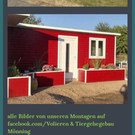
alle Bilder von unseren Montagen auf
facebook.com/Volieren & Tiergehegebau
Mönning