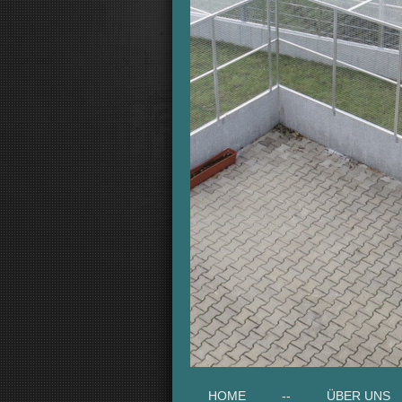
HOME
--
ÜBER UNS