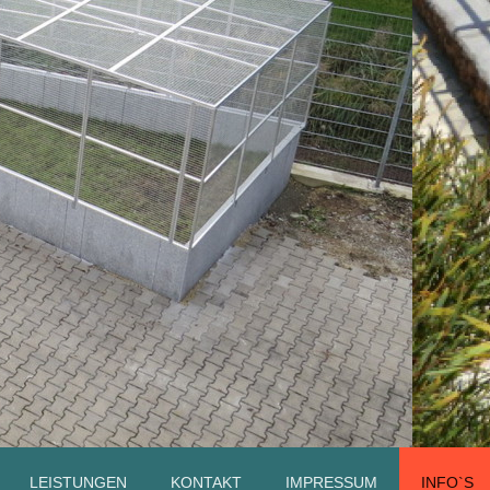
LEISTUNGEN
KONTAKT
IMPRESSUM
INFO`S