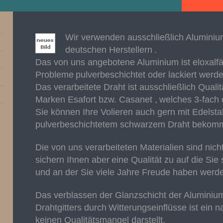
Wir verwenden ausschließlich Alumini
deutschen Herstellern
.
Das von uns angebotene Aluminium ist eloxalf
Probleme
pulverbeschichtet oder lackiert werd
Das verarbeitete Draht ist ausschließlich Qualit
Marken Esafort bzw. Casanet ,
welches 3-fach d
Sie können Ihre Volieren auch gern mit Edelst
pulverbeschichtetem schwarzem Draht bekom
Die von uns verarbeiteten Materialien sind nicht
sichern Ihnen aber
eine Qualität zu auf die Sie
und an der Sie viele Jahre Freude haben werd
Das verblassen der Glanzschicht der Alumini
Drahtgitters durch
Witterungseinflüsse ist ein n
keinen Qualitätsmangel darstellt.