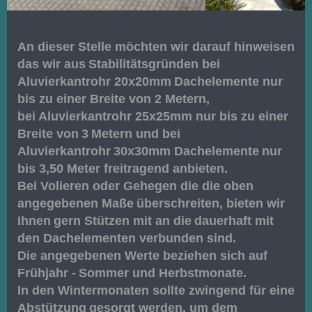
An dieser Stelle möchten wir darauf hinweisen
das wir aus
Stabilitätsgründen bei
Aluvierkantrohr 20x20mm
Dachelemente nur
bis zu einer Breite von 2 Metern,
bei Aluvierkantrohr 25x25mm nur bis zu einer
Breite von
3
Metern und bei
Aluvierkantrohr
30x30mm Dachelemente
nur
bis 3,50 Meter freitragend anbieten.
Bei Volieren oder Gehegen die die oben
angegebenen Maße
überschreiten, bieten wir
Ihnen
gern Stützen mit an die
dauerhaft mit
den Dachelementen verbunden sind.
Die angegebenen Werte beziehen sich auf
Frühjahr -
Sommer und Herbstmonate.
In den Wintermonaten sollte zwingend für eine
Abstützung
gesorgt werden, um dem