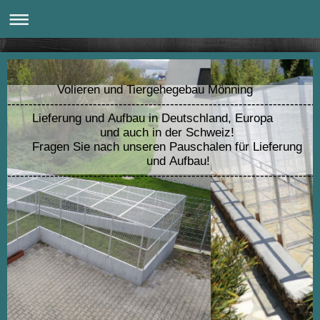
Volieren und Tiergehegebau Mönning
---------------------------------------------------------------------
Lieferung und Aufbau in Deutschland, Europa
und auch in der Schweiz!
Fragen Sie nach unseren Pauschalen für Lieferung
und Aufbau!
------------------------------------------------------------------------