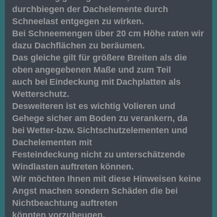
durchbiegen der Dachelemente
durch
Schneelast entgegen zu wirken.
Bei Schneemengen über 20 cm Höhe raten wir
dazu Dachflächen zu beräumen.
Das gleiche gilt für größere Breiten als die
oben
angegebenen Maße und zum Teil
auch bei
Eindeckung mit
Dachplatten als
Wetterschutz.
Desweiteren ist es wichtig Volieren und
Gehege sicher am
Boden zu verankern, da
bei
Wetter-bzw.
Sichtschutzelementen und
Dachelementen mit
Festeindeckung nicht zu
unterschätzende
Windlasten
auftreten können.
Wir möchten Ihnen mit diese Hinweisen keine
Angst
machen sondern Schäden die bei
Nichtbeachtung auftreten
könnten vorzubeugen.