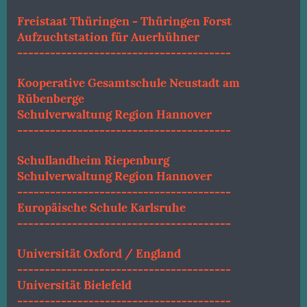
Freistaat Thüringen - Thüringen Forst
Aufzuchtstation für Auerhühner
---------------------------------------
Kooperative Gesamtschule Neustadt am
Rübenberge
Schulverwaltung Region Hannover
---------------------------------------
Schullandheim Riepenburg
Schulverwaltung Region Hannover
---------------------------------------
Europäische Schule Karlsruhe
---------------------------------------
Universität Oxford / England
---------------------------------------
Universität Bielefeld
---------------------------------------