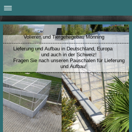
Volieren und Tiergehegebau Mönning
---------------------------------------------------------------------
Lieferung und Aufbau in Deutschland, Europa
und auch in der Schweiz!
Fragen Sie nach unseren Pauschalen für Lieferung
und Aufbau!
------------------------------------------------------------------------