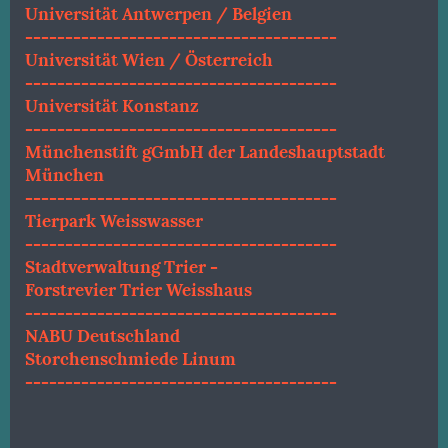
Universität Antwerpen / Belgien
---------------------------------------
Universität Wien / Österreich
---------------------------------------
Universität Konstanz
---------------------------------------
Münchenstift gGmbH der Landeshauptstadt
München
---------------------------------------
Tierpark Weisswasser
---------------------------------------
Stadtverwaltung Trier -
Forstrevier Trier Weisshaus
---------------------------------------
NABU Deutschland
Storchenschmiede Linum
---------------------------------------