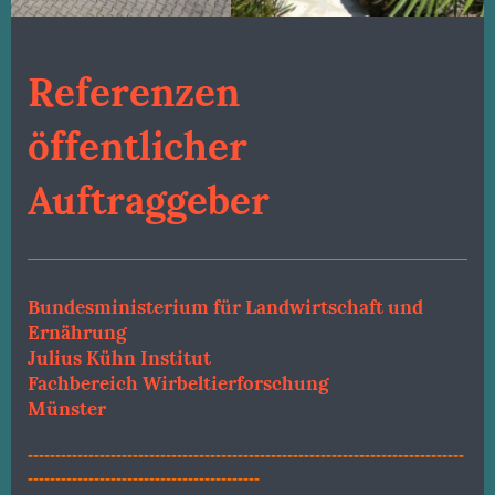
Referenzen
öffentlicher
Auftraggeber
Bundesministerium für Landwirtschaft und
Ernährung
Julius Kühn Institut
Fachbereich Wirbeltierforschung
Münster
-------------------------------------------------------------------------------
------------------------------------------