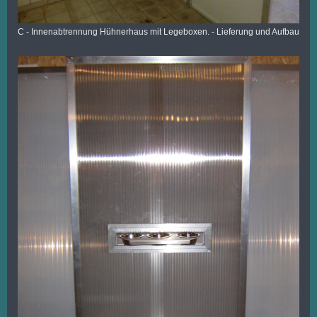
C - Innenabtrennung Hühnerhaus mit Legeboxen. - Lieferung und Aufbau