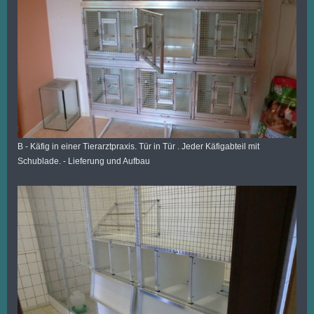
B - Käfig in einer Tierarztpraxis. Tür in Tür . Jeder Käfigabteil mit
Schublade. - Lieferung und Aufbau