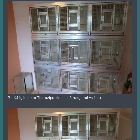
B-- Käfig in einer Tierarztpraxis. - Lieferung und Aufbau