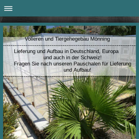
Volieren und Tiergehegebau Mönning
---------------------------------------------------------------------
Lieferung und Aufbau in Deutschland, Europa
und auch in der Schweiz!
Fragen Sie nach unseren Pauschalen für Lieferung
und Aufbau!
------------------------------------------------------------------------